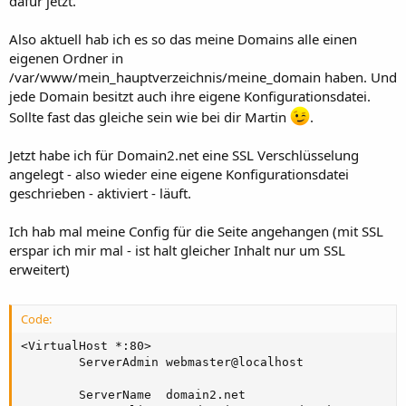
dafür jetzt.
Also aktuell hab ich es so das meine Domains alle einen
eigenen Ordner in
/var/www/mein_hauptverzeichnis/meine_domain haben. Und
jede Domain besitzt auch ihre eigene Konfigurationsdatei.
Sollte fast das gleiche sein wie bei dir Martin
.
Jetzt habe ich für Domain2.net eine SSL Verschlüsselung
angelegt - also wieder eine eigene Konfigurationsdatei
geschrieben - aktiviert - läuft.
Ich hab mal meine Config für die Seite angehangen (mit SSL
erspar ich mir mal - ist halt gleicher Inhalt nur um SSL
erweitert)
Code:
<VirtualHost *:80>

        ServerAdmin webmaster@localhost

        ServerName  domain2.net
