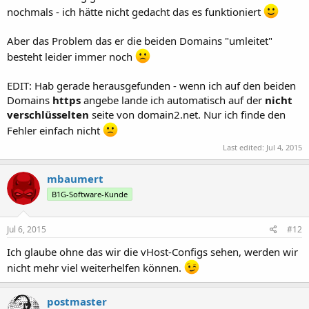
nochmals - ich hätte nicht gedacht das es funktioniert
Aber das Problem das er die beiden Domains "umleitet"
besteht leider immer noch
EDIT: Hab gerade herausgefunden - wenn ich auf den beiden
Domains
https
angebe lande ich automatisch auf der
nicht
verschlüsselten
seite von domain2.net. Nur ich finde den
Fehler einfach nicht
Last edited:
Jul 4, 2015
mbaumert
B1G-Software-Kunde
Jul 6, 2015
#12
Ich glaube ohne das wir die vHost-Configs sehen, werden wir
nicht mehr viel weiterhelfen können.
postmaster