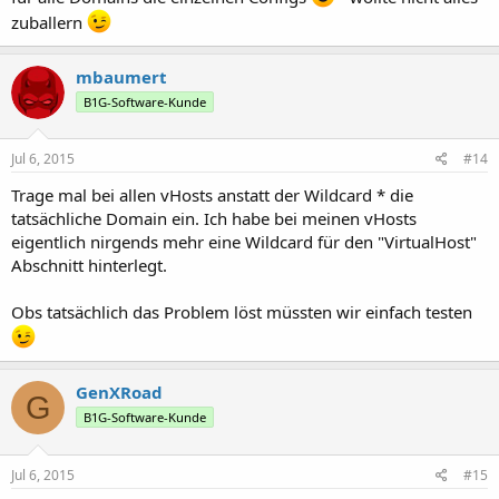
zuballern
mbaumert
B1G-Software-Kunde
Jul 6, 2015
#14
Trage mal bei allen vHosts anstatt der Wildcard * die
tatsächliche Domain ein. Ich habe bei meinen vHosts
eigentlich nirgends mehr eine Wildcard für den "VirtualHost"
Abschnitt hinterlegt.
Obs tatsächlich das Problem löst müssten wir einfach testen
GenXRoad
G
B1G-Software-Kunde
Jul 6, 2015
#15