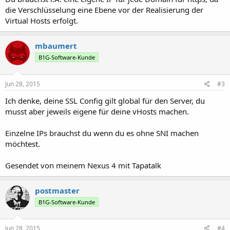
die Verschlüsselung eine Ebene vor der Realisierung der
Virtual Hosts erfolgt.
mbaumert
B1G-Software-Kunde
Jun 28, 2015
#3
Ich denke, deine SSL Config gilt global für den Server, du
musst aber jeweils eigene für deine vHosts machen.
Einzelne IPs brauchst du wenn du es ohne SNI machen
möchtest.
Gesendet von meinem Nexus 4 mit Tapatalk
postmaster
B1G-Software-Kunde
Jun 28, 2015
#4