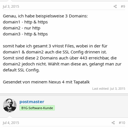
Jul 3, 2015
#9
Genau, ich habe beispielsweise 3 Domains:
domain1 - http & https
domain2 - nur http
domain3 - http & https
somit habe ich gesamt 3 vHost Files, wobei in der für
domain1 & domain2 auch die SSL Config drinnen ist.
Somit sind diese 2 Domains auch über 443 erreichbar, die
domain2 jedoch nicht. Wählt man diese an, gelangt man zur
default SSL Config.
Gesendet von meinem Nexus 4 mit Tapatalk
Last edited:
Jul 3, 2015
postmaster
B1G-Software-Kunde
Jul 4, 2015
#10