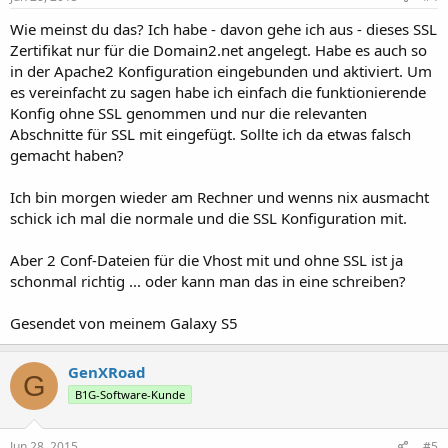
Wie meinst du das? Ich habe - davon gehe ich aus - dieses SSL
Zertifikat nur für die Domain2.net angelegt. Habe es auch so
in der Apache2 Konfiguration eingebunden und aktiviert. Um
es vereinfacht zu sagen habe ich einfach die funktionierende
Konfig ohne SSL genommen und nur die relevanten
Abschnitte für SSL mit eingefügt. Sollte ich da etwas falsch
gemacht haben?
Ich bin morgen wieder am Rechner und wenns nix ausmacht
schick ich mal die normale und die SSL Konfiguration mit.
Aber 2 Conf-Dateien für die Vhost mit und ohne SSL ist ja
schonmal richtig ... oder kann man das in eine schreiben?
Gesendet von meinem Galaxy S5
GenXRoad
G
B1G-Software-Kunde
Jun 28, 2015
#5