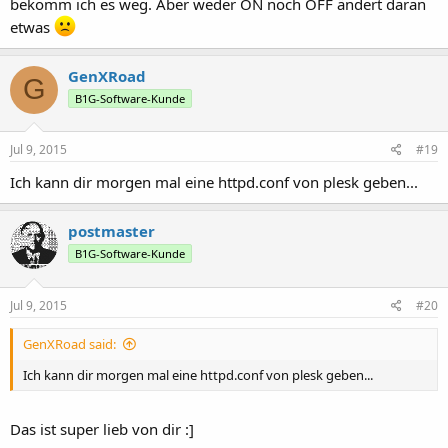
bekomm ich es weg. Aber weder ON noch OFF ändert daran
etwas
GenXRoad
G
B1G-Software-Kunde
Jul 9, 2015
#19
Ich kann dir morgen mal eine httpd.conf von plesk geben...
postmaster
B1G-Software-Kunde
Jul 9, 2015
#20
GenXRoad said:
Ich kann dir morgen mal eine httpd.conf von plesk geben...
Das ist super lieb von dir :]