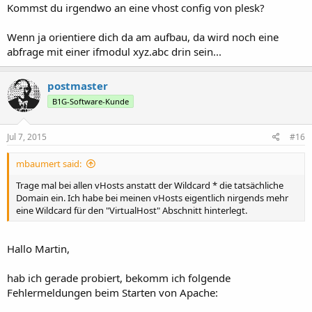
Kommst du irgendwo an eine vhost config von plesk?
Wenn ja orientiere dich da am aufbau, da wird noch eine
abfrage mit einer ifmodul xyz.abc drin sein...
postmaster
B1G-Software-Kunde
Jul 7, 2015
#16
mbaumert said:
Trage mal bei allen vHosts anstatt der Wildcard * die tatsächliche
Domain ein. Ich habe bei meinen vHosts eigentlich nirgends mehr
eine Wildcard für den "VirtualHost" Abschnitt hinterlegt.
Hallo Martin,
hab ich gerade probiert, bekomm ich folgende
Fehlermeldungen beim Starten von Apache: