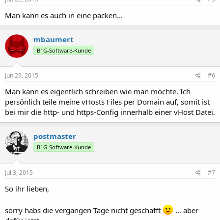
Man kann es auch in eine packen...
mbaumert
B1G-Software-Kunde
Jun 29, 2015
#6
Man kann es eigentlich schreiben wie man möchte. Ich
persönlich teile meine vHosts Files per Domain auf, somit ist
bei mir die http- und https-Config innerhalb einer vHost Datei.
postmaster
B1G-Software-Kunde
Jul 3, 2015
#7
So ihr lieben,
sorry habs die vergangen Tage nicht geschafft
... aber