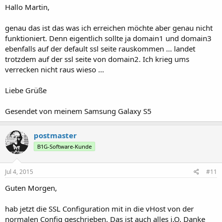
Hallo Martin,
genau das ist das was ich erreichen möchte aber genau nicht
funktioniert. Denn eigentlich sollte ja domain1 und domain3
ebenfalls auf der default ssl seite rauskommen ... landet
trotzdem auf der ssl seite von domain2. Ich krieg ums
verrecken nicht raus wieso ...
Liebe Grüße
Gesendet von meinem Samsung Galaxy S5
postmaster
B1G-Software-Kunde
Jul 4, 2015
#11
Guten Morgen,
hab jetzt die SSL Configuration mit in die vHost von der
normalen Config geschrieben. Das ist auch alles i.O. Danke