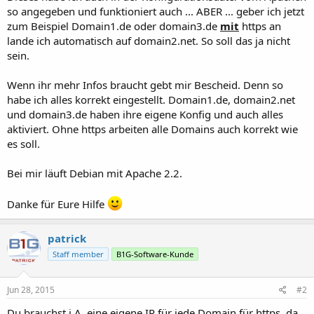
so angegeben und funktioniert auch ... ABER ... geber ich jetzt
zum Beispiel Domain1.de oder domain3.de
mit
https an
lande ich automatisch auf domain2.net. So soll das ja nicht
sein.
Wenn ihr mehr Infos braucht gebt mir Bescheid. Denn so
habe ich alles korrekt eingestellt. Domain1.de, domain2.net
und domain3.de haben ihre eigene Konfig und auch alles
aktiviert. Ohne https arbeiten alle Domains auch korrekt wie
es soll.
Bei mir läuft Debian mit Apache 2.2.
Danke für Eure Hilfe
patrick
Staff member
B1G-Software-Kunde
Jun 28, 2015
#2
Du brauchst i.A. eine eigene IP für jede Domain für https, da