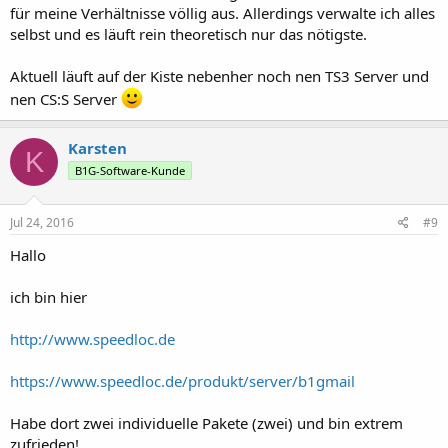
für meine Verhältnisse völlig aus. Allerdings verwalte ich alles
selbst und es läuft rein theoretisch nur das nötigste.
Aktuell läuft auf der Kiste nebenher noch nen TS3 Server und
nen CS:S Server
Karsten
K
B1G-Software-Kunde
Jul 24, 2016
#9
Hallo
ich bin hier
http://www.speedloc.de
https://www.speedloc.de/produkt/server/b1gmail
Habe dort zwei individuelle Pakete (zwei) und bin extrem
zufrieden!