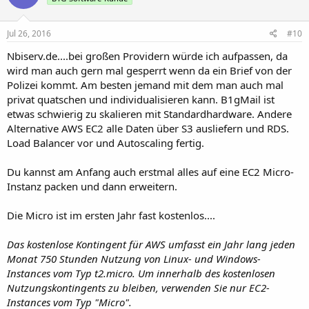
Jul 26, 2016
#10
Nbiserv.de....bei großen Providern würde ich aufpassen, da
wird man auch gern mal gesperrt wenn da ein Brief von der
Polizei kommt. Am besten jemand mit dem man auch mal
privat quatschen und individualisieren kann. B1gMail ist
etwas schwierig zu skalieren mit Standardhardware. Andere
Alternative AWS EC2 alle Daten über S3 ausliefern und RDS.
Load Balancer vor und Autoscaling fertig.
Du kannst am Anfang auch erstmal alles auf eine EC2 Micro-
Instanz packen und dann erweitern.
Die Micro ist im ersten Jahr fast kostenlos....
Das kostenlose Kontingent für AWS umfasst ein Jahr lang jeden
Monat 750 Stunden Nutzung von Linux- und Windows-
Instances vom Typ t2.micro. Um innerhalb des kostenlosen
Nutzungskontingents zu bleiben, verwenden Sie nur EC2-
Instances vom Typ "Micro".