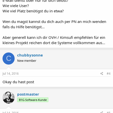
E-Mail dienst oder nur für dich selbst?
Wie viele User?
Wie viel Platz benötigst du in etwa?
Wen du magst kannst du dich auch per PN an mich wenden
falls du Hilfe benötigst...
Aber generell kann ich dir OVH / Kimsufi empfehlen für ein
kleines Projekt reichen dort die Systeme vollkommen aus...
chubbysonne
C
New member
Jul 14, 2016
#4
Okay du hast post
postmaster
B1G-Software-Kunde
Jul 14, 2016
#5