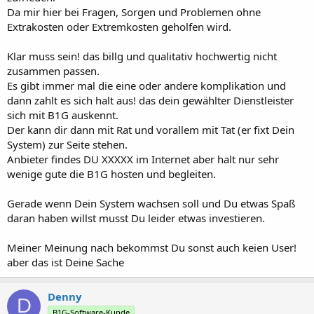
Da mir hier bei Fragen, Sorgen und Problemen ohne
Extrakosten oder Extremkosten geholfen wird.
Klar muss sein! das billg und qualitativ hochwertig nicht
zusammen passen.
Es gibt immer mal die eine oder andere komplikation und
dann zahlt es sich halt aus! das dein gewählter Dienstleister
sich mit B1G auskennt.
Der kann dir dann mit Rat und vorallem mit Tat (er fixt Dein
System) zur Seite stehen.
Anbieter findes DU XXXXX im Internet aber halt nur sehr
wenige gute die B1G hosten und begleiten.
Gerade wenn Dein System wachsen soll und Du etwas Spaß
daran haben willst musst Du leider etwas investieren.
Meiner Meinung nach bekommst Du sonst auch keien User!
aber das ist Deine Sache
Denny
D
B1G-Software-Kunde