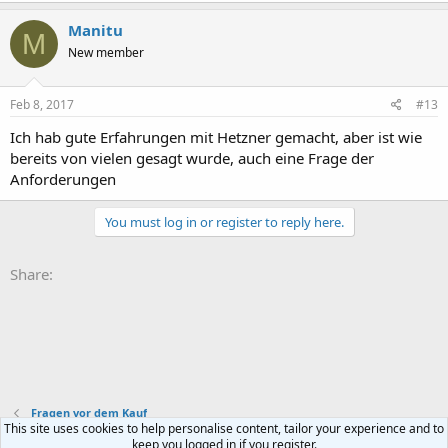
Manitu
M
New member
Feb 8, 2017
#13
Ich hab gute Erfahrungen mit Hetzner gemacht, aber ist wie
bereits von vielen gesagt wurde, auch eine Frage der
Anforderungen
You must log in or register to reply here.
Share:
Fragen vor dem Kauf
This site uses cookies to help personalise content, tailor your experience and to
keep you logged in if you register.