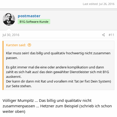
Last edited:
Jul 26, 2016
postmaster
B1G-Software-Kunde
Jul 30, 2016
#11
Karsten said:
Klar muss sein! das billg und qualitativ hochwertig nicht zusammen
passen.
Es gibt immer mal die eine oder andere komplikation und dann
zahlt es sich halt aus! das dein gewählter Dienstleister sich mit B1G
auskennt.
Der kann dir dann mit Rat und vorallem mit Tat (er fixt Dein System)
zur Seite stehen.
Völliger Mumpitz ... Das billig und qualitativ nicht
zusammenpassen ... Hetzner zum Beispiel (schrieb ich schon
weiter oben)