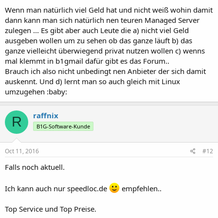
Wenn man natürlich viel Geld hat und nicht weiß wohin damit
dann kann man sich natürlich nen teuren Managed Server
zulegen ... Es gibt aber auch Leute die a) nicht viel Geld
ausgeben wollen um zu sehen ob das ganze läuft b) das
ganze vielleicht überwiegend privat nutzen wollen c) wenns
mal klemmt in b1gmail dafür gibt es das Forum..
Brauch ich also nicht unbedingt nen Anbieter der sich damit
auskennt. Und d) lernt man so auch gleich mit Linux
umzugehen :baby:
raffnix
R
B1G-Software-Kunde
Oct 11, 2016
#12
Falls noch aktuell.
Ich kann auch nur speedloc.de
empfehlen..
Top Service und Top Preise.