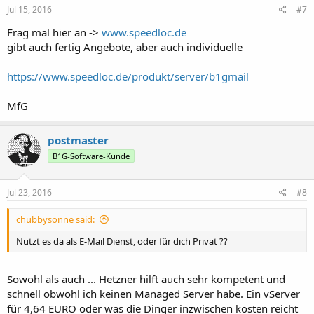
Jul 15, 2016
#7
Frag mal hier an ->
www.speedloc.de
gibt auch fertig Angebote, aber auch individuelle
https://www.speedloc.de/produkt/server/b1gmail
MfG
postmaster
B1G-Software-Kunde
Jul 23, 2016
#8
chubbysonne said:
Nutzt es da als E-Mail Dienst, oder für dich Privat ??
Sowohl als auch ... Hetzner hilft auch sehr kompetent und
schnell obwohl ich keinen Managed Server habe. Ein vServer
für 4,64 EURO oder was die Dinger inzwischen kosten reicht