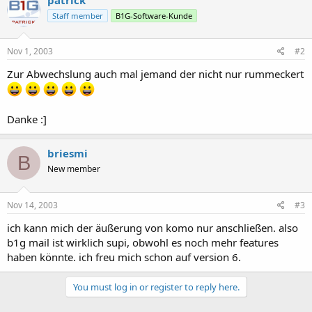
Staff member
B1G-Software-Kunde
Nov 1, 2003
#2
Zur Abwechslung auch mal jemand der nicht nur rummeckert
Danke :]
briesmi
B
New member
Nov 14, 2003
#3
ich kann mich der äußerung von komo nur anschließen. also
b1g mail ist wirklich supi, obwohl es noch mehr features
haben könnte. ich freu mich schon auf version 6.
You must log in or register to reply here.