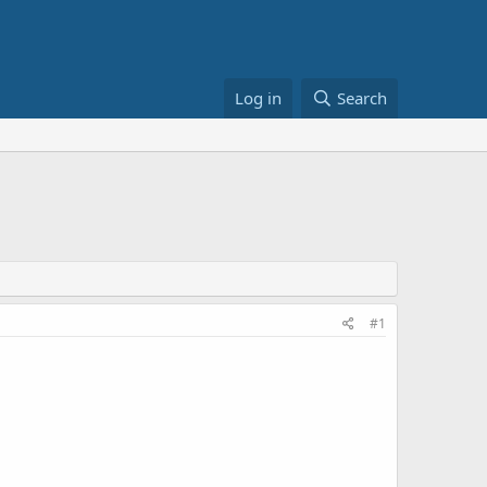
Log in
Search
#1