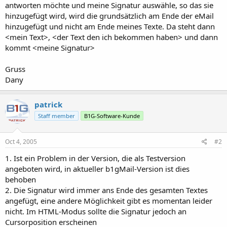
antworten möchte und meine Signatur auswähle, so das sie
hinzugefügt wird, wird die grundsätzlich am Ende der eMail
hinzugefügt und nicht am Ende meines Texte. Da steht dann
<mein Text>, <der Text den ich bekommen haben> und dann
kommt <meine Signatur>
Gruss
Dany
patrick
Staff member
B1G-Software-Kunde
Oct 4, 2005
#2
1. Ist ein Problem in der Version, die als Testversion
angeboten wird, in aktueller b1gMail-Version ist dies
behoben
2. Die Signatur wird immer ans Ende des gesamten Textes
angefügt, eine andere Möglichkeit gibt es momentan leider
nicht. Im HTML-Modus sollte die Signatur jedoch an
Cursorposition erscheinen