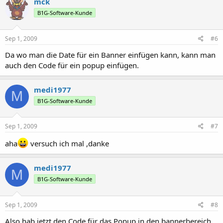
mck
B1G-Software-Kunde
Sep 1, 2009
#6
Da wo man die Date für ein Banner einfügen kann, kann man
auch den Code für ein popup einfügen.
medi1977
M
B1G-Software-Kunde
Sep 1, 2009
#7
aha
versuch ich mal ,danke
medi1977
M
B1G-Software-Kunde
Sep 1, 2009
#8
Also hab jetzt den Code für das Popup in den bannerbereich