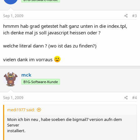
Sep 1, 2009
#3
hmmm hab grad getestet halt ganz unten in die index.tpl,
ich denke mal js soll javascript heissen oder ?
welche literal dann ? (wo ist das zu finden?)
vielen dank im vorraus
mck
B1G-Software-Kunde
Sep 1, 2009
#4
medi1977 said:
Moin ich bin neu , habe soeben die bigmail7 version aufn dem
Server
installiert.