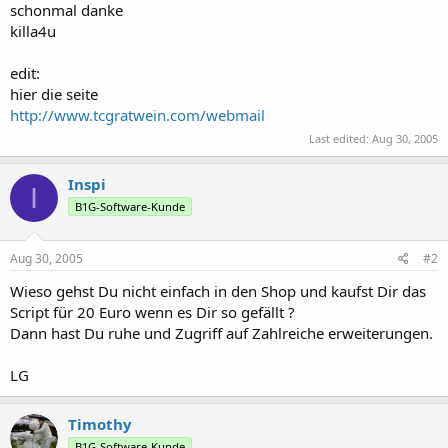
schonmal danke
killa4u
edit:
hier die seite
http://www.tcgratwein.com/webmail
Last edited:
Aug 30, 2005
Inspi
I
B1G-Software-Kunde
Aug 30, 2005
#2
Wieso gehst Du nicht einfach in den Shop und kaufst Dir das
Script für 20 Euro wenn es Dir so gefällt ?
Dann hast Du ruhe und Zugriff auf Zahlreiche erweiterungen.
LG
Timothy
B1G-Software-Kunde