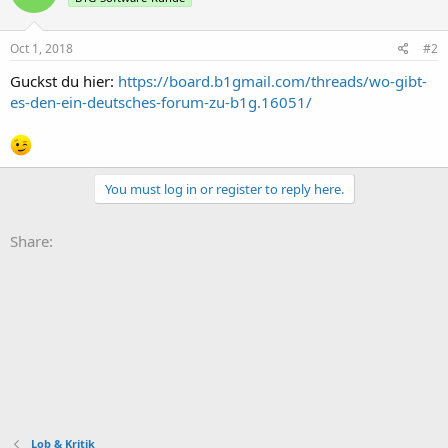
Oct 1, 2018
#2
Guckst du hier:
https://board.b1gmail.com/threads/wo-gibt-
es-den-ein-deutsches-forum-zu-b1g.16051/
You must log in or register to reply here.
Share:
Lob & Kritik