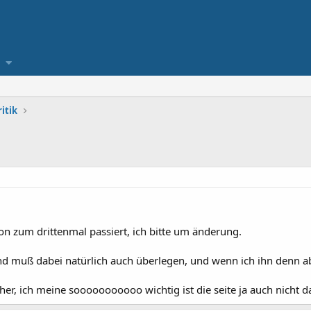
itik
on zum drittenmal passiert, ich bitte um änderung.
 und muß dabei natürlich auch überlegen, und wenn ich ihn denn
höher, ich meine sooooooooooo wichtig ist die seite ja auch nicht 