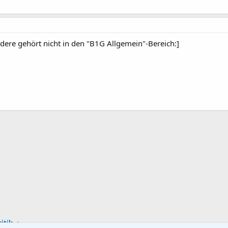
andere gehört nicht in den "B1G Allgemein"-Bereich:]
itik