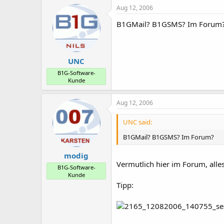
Aug 12, 2006
B1GMail? B1GSMS? Im Forum
UNC
B1G-Software-
Kunde
Aug 12, 2006
UNC said:
B1GMail? B1GSMS? Im Forum?
modig
Vermutlich hier im Forum, alles
B1G-Software-
Kunde
Tipp: