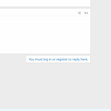
#4
You must log in or register to reply here.