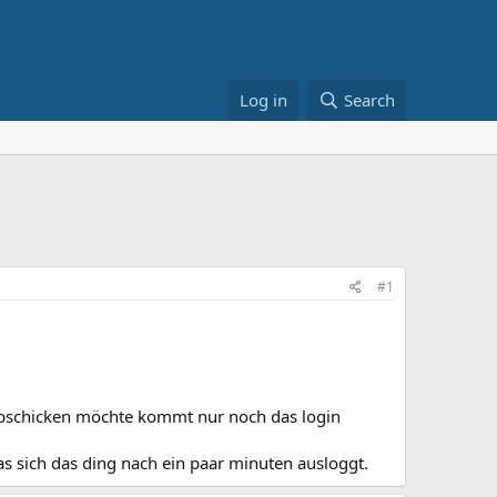
Log in
Search
#1
 abschicken möchte kommt nur noch das login
das sich das ding nach ein paar minuten ausloggt.