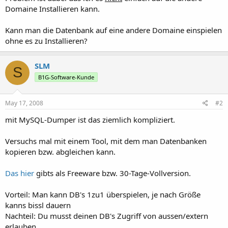
Domaine Installieren kann.
Kann man die Datenbank auf eine andere Domaine einspielen
ohne es zu Installieren?
SLM
S
B1G-Software-Kunde
May 17, 2008
#2
mit MySQL-Dumper ist das ziemlich kompliziert.
Versuchs mal mit einem Tool, mit dem man Datenbanken
kopieren bzw. abgleichen kann.
Das hier
gibts als Freeware bzw. 30-Tage-Vollversion.
Vorteil: Man kann DB's 1zu1 überspielen, je nach Größe
kanns bissl dauern
Nachteil: Du musst deinen DB's Zugriff von aussen/extern
erlauben.