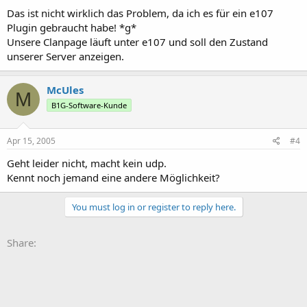
Das ist nicht wirklich das Problem, da ich es für ein e107
Plugin gebraucht habe! *g*
Unsere Clanpage läuft unter e107 und soll den Zustand
unserer Server anzeigen.
McUles
M
B1G-Software-Kunde
Apr 15, 2005
#4
Geht leider nicht, macht kein udp.
Kennt noch jemand eine andere Möglichkeit?
You must log in or register to reply here.
Share: