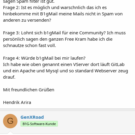
sagen Spam filter ist gut.
Frage 2: Ist es möglich und warschnlich das ich es
hinbekomme mit B1gMail meine Mails nicht in Spam von
anderen zu versenden?
Frage 3: Lohnt sich b1gMail für eine Community? Ich muss
persönlich sagen den ganzen Free Kram habe ich die
schnautze schon fast voll.
Frage 4: Würde b1gMail bei mir laufen?
Ich habe wie oben genannt einen VServer dort läuft GitLab
und ein Apache und Mysql und so standard Webserver zeug
drauf.
Mit freundlichen Grüßen
Hendrik Arira
GenXRoad
G
B1G-Software-Kunde