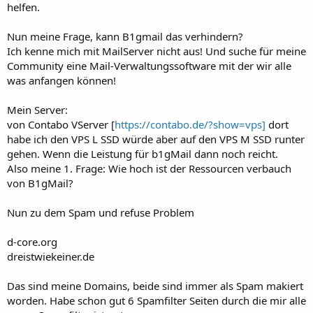
helfen.
Nun meine Frage, kann B1gmail das verhindern?
Ich kenne mich mit MailServer nicht aus! Und suche für meine
Community eine Mail-Verwaltungssoftware mit der wir alle
was anfangen können!
Mein Server:
von Contabo VServer [
https://contabo.de/?show=vps]
dort
habe ich den VPS L SSD würde aber auf den VPS M SSD runter
gehen. Wenn die Leistung für b1gMail dann noch reicht.
Also meine 1. Frage: Wie hoch ist der Ressourcen verbauch
von B1gMail?
Nun zu dem Spam und refuse Problem
d-core.org
dreistwiekeiner.de
Das sind meine Domains, beide sind immer als Spam makiert
worden. Habe schon gut 6 Spamfilter Seiten durch die mir alle