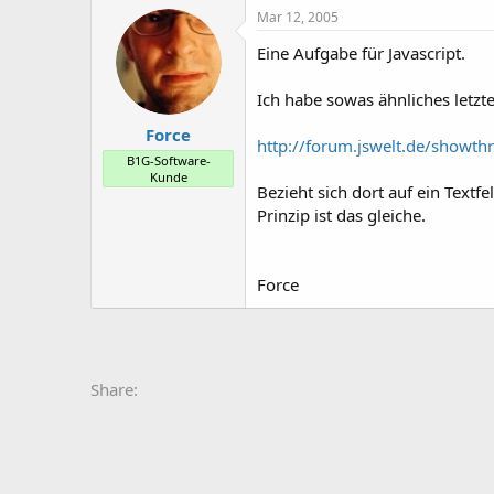
Mar 12, 2005
Eine Aufgabe für Javascript.
Ich habe sowas ähnliches letzten
Force
http://forum.jswelt.de/showt
B1G-Software-
Kunde
Bezieht sich dort auf ein Text
Prinzip ist das gleiche.
Force
Share: