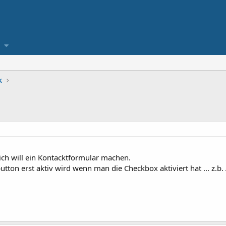
k
ich will ein Kontacktformular machen.
button erst aktiv wird wenn man die Checkbox aktiviert hat ... z.b.