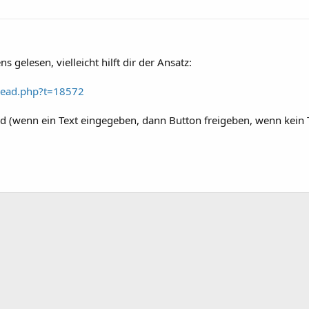
s gelesen, vielleicht hilft dir der Ansatz:
hread.php?t=18572
feld (wenn ein Text eingegeben, dann Button freigeben, wenn kein