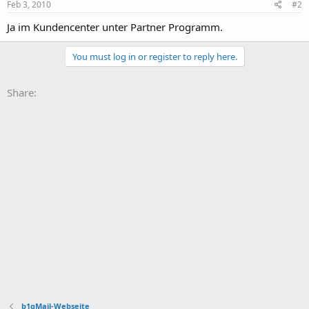
Feb 3, 2010
#2
Ja im Kundencenter unter Partner Programm.
You must log in or register to reply here.
Share:
b1gMail-Webseite