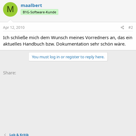
maalbert
M
B1G-Software-Kunde
Apr 12, 2010
#2
Ich schließe mich dem Wunsch meines Vorredners an, das ein
aktuelles Handbuch bzw. Dokumentation sehr schön wäre.
You must log in or register to reply here.
Share:
Lob & Kritik