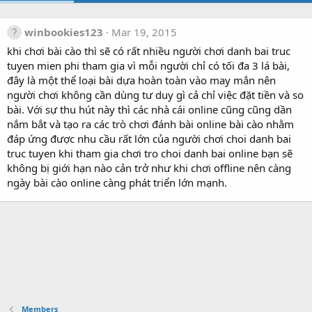
winbookies123
Mar 19, 2015
khi chơi bài cào thì sẽ có rất nhiều người chơi danh bai truc
tuyen mien phi tham gia vì mỗi người chỉ có tối đa 3 lá bài,
đây là một thể loại bài dựa hoàn toàn vào may mắn nên
người chơi không cần dùng tư duy gì cả chỉ việc đặt tiền và so
bài. Với sự thu hút này thì các nhà cái online cũng cũng dần
nắm bắt và tạo ra các trò chơi đánh bài online bài cào nhằm
đáp ứng được nhu cầu rất lớn của người chơi choi danh bai
truc tuyen khi tham gia chơi tro choi danh bai online bạn sẽ
không bị giới hạn nào cản trở như khi chơi offline nên càng
ngày bài cào online càng phát triển lớn mạnh.
Members