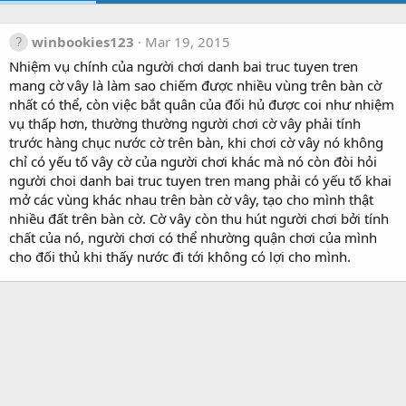
winbookies123
Mar 19, 2015
Nhiệm vụ chính của người chơi danh bai truc tuyen tren
mang cờ vây là làm sao chiếm được nhiều vùng trên bàn cờ
nhất có thể, còn việc bắt quân của đối hủ được coi như nhiệm
vụ thấp hơn, thường thường người chơi cờ vây phải tính
trước hàng chục nước cờ trên bàn, khi chơi cờ vây nó không
chỉ có yếu tố vây cờ của người chơi khác mà nó còn đòi hỏi
người choi danh bai truc tuyen tren mang phải có yếu tố khai
mở các vùng khác nhau trên bàn cờ vây, tạo cho mình thật
nhiều đất trên bàn cờ. Cờ vây còn thu hút người chơi bởi tính
chất của nó, người chơi có thể nhường quận chơi của mình
cho đối thủ khi thấy nước đi tới không có lợi cho mình.