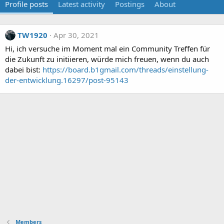
Profile posts
Latest activity
Postings
About
TW1920
Apr 30, 2021
Hi, ich versuche im Moment mal ein Community Treffen für
die Zukunft zu initiieren, würde mich freuen, wenn du auch
dabei bist:
https://board.b1gmail.com/threads/einstellung-
der-entwicklung.16297/post-95143
Members