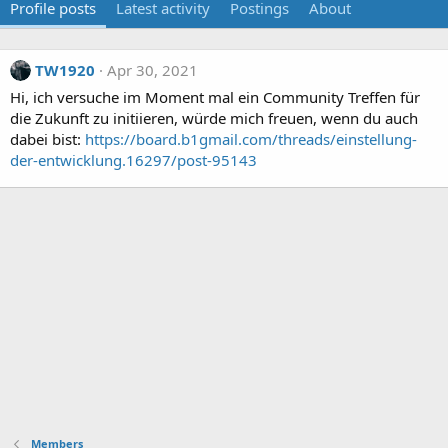
Profile posts
Latest activity
Postings
About
TW1920
Apr 30, 2021
Hi, ich versuche im Moment mal ein Community Treffen für
die Zukunft zu initiieren, würde mich freuen, wenn du auch
dabei bist:
https://board.b1gmail.com/threads/einstellung-
der-entwicklung.16297/post-95143
Members