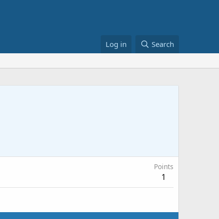
Log in
Search
Points
1