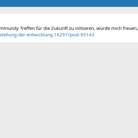
munity Treffen für die Zukunft zu initiieren, würde mich freuen,
nstellung-der-entwicklung.16297/post-95143