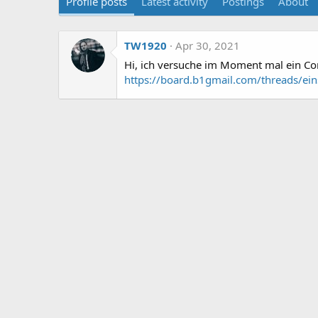
Profile posts
Latest activity
Postings
About
TW1920
Apr 30, 2021
Hi, ich versuche im Moment mal ein Com
https://board.b1gmail.com/threads/ei