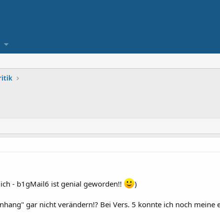
itik
Dich - b1gMail6 ist genial geworden!!
)
nhang" gar nicht verändern!? Bei Vers. 5 konnte ich noch meine 