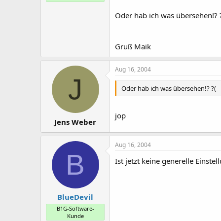
Oder hab ich was übersehen!? 
Gruß Maik
Aug 16, 2004
J
Oder hab ich was übersehen!? ?(
jop
Jens Weber
Aug 16, 2004
B
Ist jetzt keine generelle Einst
BlueDevil
B1G-Software-
Kunde