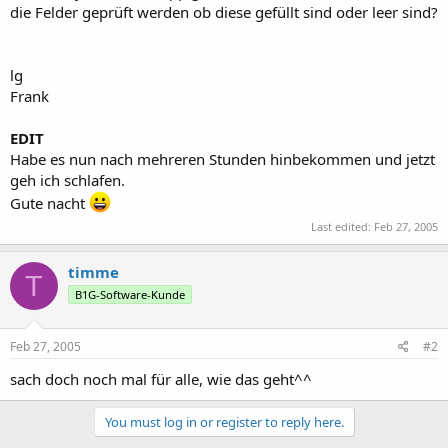
die Felder geprüft werden ob diese gefüllt sind oder leer sind?
lg
Frank
EDIT
Habe es nun nach mehreren Stunden hinbekommen und jetzt
geh ich schlafen.
Gute nacht
Last edited:
Feb 27, 2005
timme
T
B1G-Software-Kunde
Feb 27, 2005
#2
sach doch noch mal für alle, wie das geht^^
You must log in or register to reply here.