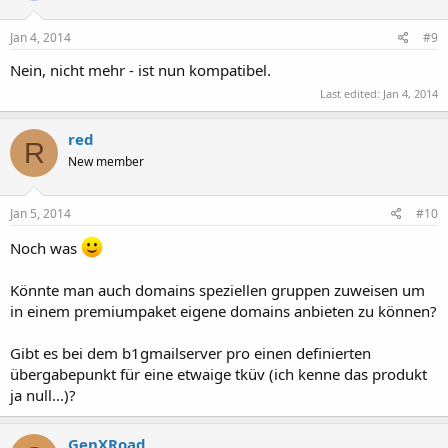
Jan 4, 2014
#9
Nein, nicht mehr - ist nun kompatibel.
Last edited:
Jan 4, 2014
red
R
New member
Jan 5, 2014
#10
Noch was
Könnte man auch domains speziellen gruppen zuweisen um
in einem premiumpaket eigene domains anbieten zu können?
Gibt es bei dem b1gmailserver pro einen definierten
übergabepunkt für eine etwaige tküv (ich kenne das produkt
ja null...)?
GenXRoad