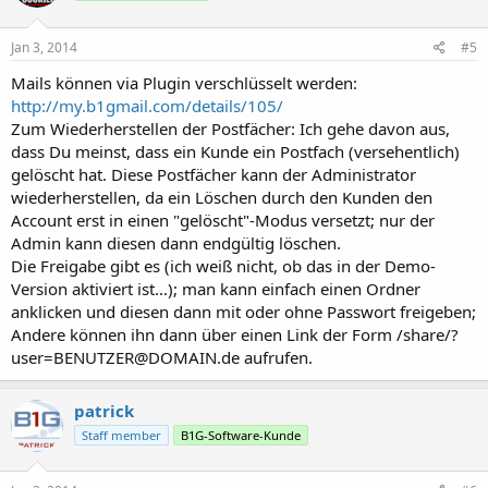
Jan 3, 2014
#5
Mails können via Plugin verschlüsselt werden:
http://my.b1gmail.com/details/105/
Zum Wiederherstellen der Postfächer: Ich gehe davon aus,
dass Du meinst, dass ein Kunde ein Postfach (versehentlich)
gelöscht hat. Diese Postfächer kann der Administrator
wiederherstellen, da ein Löschen durch den Kunden den
Account erst in einen "gelöscht"-Modus versetzt; nur der
Admin kann diesen dann endgültig löschen.
Die Freigabe gibt es (ich weiß nicht, ob das in der Demo-
Version aktiviert ist...); man kann einfach einen Ordner
anklicken und diesen dann mit oder ohne Passwort freigeben;
Andere können ihn dann über einen Link der Form /share/?
user=BENUTZER@DOMAIN.de aufrufen.
patrick
Staff member
B1G-Software-Kunde