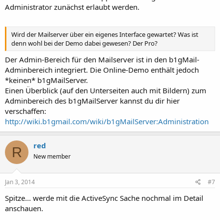
Administrator zunächst erlaubt werden.
Wird der Mailserver über ein eigenes Interface gewartet? Was ist
denn wohl bei der Demo dabei gewesen? Der Pro?
Der Admin-Bereich für den Mailserver ist in den b1gMail-
Adminbereich integriert. Die Online-Demo enthält jedoch
*keinen* b1gMailServer.
Einen Überblick (auf den Unterseiten auch mit Bildern) zum
Adminbereich des b1gMailServer kannst du dir hier
verschaffen:
http://wiki.b1gmail.com/wiki/b1gMailServer:Administration
red
R
New member
Jan 3, 2014
#7
Spitze... werde mit die ActiveSync Sache nochmal im Detail
anschauen.