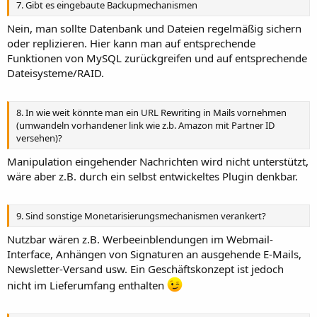
7. Gibt es eingebaute Backupmechanismen
Nein, man sollte Datenbank und Dateien regelmäßig sichern
oder replizieren. Hier kann man auf entsprechende
Funktionen von MySQL zurückgreifen und auf entsprechende
Dateisysteme/RAID.
8. In wie weit könnte man ein URL Rewriting in Mails vornehmen
(umwandeln vorhandener link wie z.b. Amazon mit Partner ID
versehen)?
Manipulation eingehender Nachrichten wird nicht unterstützt,
wäre aber z.B. durch ein selbst entwickeltes Plugin denkbar.
9. Sind sonstige Monetarisierungsmechanismen verankert?
Nutzbar wären z.B. Werbeeinblendungen im Webmail-
Interface, Anhängen von Signaturen an ausgehende E-Mails,
Newsletter-Versand usw. Ein Geschäftskonzept ist jedoch
nicht im Lieferumfang enthalten