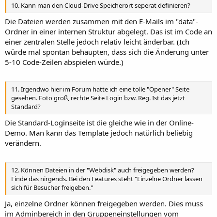
10. Kann man den Cloud-Drive Speicherort seperat definieren?
Die Dateien werden zusammen mit den E-Mails im "data"-
Ordner in einer internen Struktur abgelegt. Das ist im Code an
einer zentralen Stelle jedoch relativ leicht änderbar. (Ich
würde mal spontan behaupten, dass sich die Änderung unter
5-10 Code-Zeilen abspielen würde.)
11. Irgendwo hier im Forum hatte ich eine tolle "Opener" Seite
gesehen. Foto groß, rechte Seite Login bzw. Reg. Ist das jetzt
Standard?
Die Standard-Loginseite ist die gleiche wie in der Online-
Demo. Man kann das Template jedoch natürlich beliebig
verändern.
12. Können Dateien in der "Webdisk" auch freigegeben werden?
Finde das nirgends. Bei den Features steht "Einzelne Ordner lassen
sich für Besucher freigeben."
Ja, einzelne Ordner können freigegeben werden. Dies muss
im Adminbereich in den Gruppeneinstellungen vom