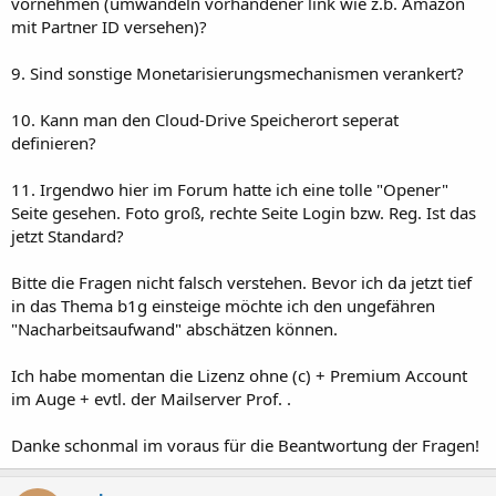
vornehmen (umwandeln vorhandener link wie z.b. Amazon
mit Partner ID versehen)?
9. Sind sonstige Monetarisierungsmechanismen verankert?
10. Kann man den Cloud-Drive Speicherort seperat
definieren?
11. Irgendwo hier im Forum hatte ich eine tolle "Opener"
Seite gesehen. Foto groß, rechte Seite Login bzw. Reg. Ist das
jetzt Standard?
Bitte die Fragen nicht falsch verstehen. Bevor ich da jetzt tief
in das Thema b1g einsteige möchte ich den ungefähren
"Nacharbeitsaufwand" abschätzen können.
Ich habe momentan die Lizenz ohne (c) + Premium Account
im Auge + evtl. der Mailserver Prof. .
Danke schonmal im voraus für die Beantwortung der Fragen!