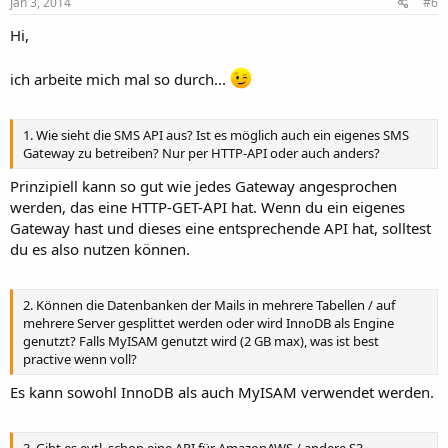
Jan 3, 2014
#6
Hi,
ich arbeite mich mal so durch...
1. Wie sieht die SMS API aus? Ist es möglich auch ein eigenes SMS
Gateway zu betreiben? Nur per HTTP-API oder auch anders?
Prinzipiell kann so gut wie jedes Gateway angesprochen
werden, das eine HTTP-GET-API hat. Wenn du ein eigenes
Gateway hast und dieses eine entsprechende API hat, solltest
du es also nutzen können.
2. Können die Datenbanken der Mails in mehrere Tabellen / auf
mehrere Server gesplittet werden oder wird InnoDB als Engine
genutzt? Falls MyISAM genutzt wird (2 GB max), was ist best
practive wenn voll?
Es kann sowohl InnoDB als auch MyISAM verwendet werden.
3. Gibt es evtl. schon eine API für AmazonAWS / andere S3