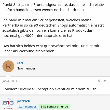
Punkt 8 ist ja eine Frontendgeschichte, das sollte sich relativ
einfach handeln lassen wenns noch nicht drin ist.
Ich habe mir mal ein Script gebastelt, welches meine
PartnerID in so ca 90 deutschen Shops automatisch einsetzt...
zusätzlich gibts da noch ein komerzielles Produkt das
nochmal gut 4000 internationale drin hat.
Das hat sich beides echt gut bewährt bei mir... und ist mir
lieber als Werbung einblenden.
red
R
New member
Jan 4, 2014
#8
Kolidiert CleverMailEncryption eventuell mit dem zPush?
patrick
Staff member
B1G-Software-Kunde