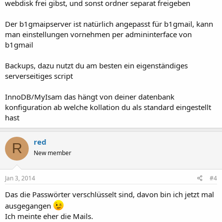
webdisk frei gibst, und sonst ordner separat freigeben
Der b1gmaipserver ist natürlich angepasst für b1gmail, kann
man einstellungen vornehmen per admininterface von
b1gmail
Backups, dazu nutzt du am besten ein eigenständiges
serverseitiges script
InnoDB/MyIsam das hängt von deiner datenbank
konfiguration ab welche kollation du als standard eingestellt
hast
red
R
New member
Jan 3, 2014
#4
Das die Passwörter verschlüsselt sind, davon bin ich jetzt mal
ausgegangen
Ich meinte eher die Mails.