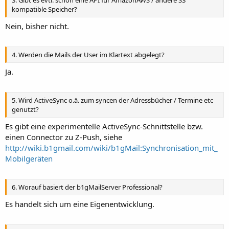
kompatible Speicher?
Nein, bisher nicht.
4. Werden die Mails der User im Klartext abgelegt?
Ja.
5. Wird ActiveSync o.ä. zum syncen der Adressbücher / Termine etc
genutzt?
Es gibt eine experimentelle ActiveSync-Schnittstelle bzw.
einen Connector zu Z-Push, siehe
http://wiki.b1gmail.com/wiki/b1gMail:Synchronisation_mit_
Mobilgeräten
6. Worauf basiert der b1gMailServer Professional?
Es handelt sich um eine Eigenentwicklung.