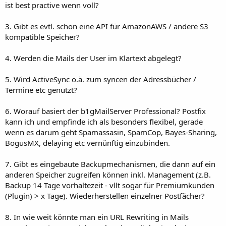
ist best practive wenn voll?
3. Gibt es evtl. schon eine API für AmazonAWS / andere S3
kompatible Speicher?
4. Werden die Mails der User im Klartext abgelegt?
5. Wird ActiveSync o.ä. zum syncen der Adressbücher /
Termine etc genutzt?
6. Worauf basiert der b1gMailServer Professional? Postfix
kann ich und empfinde ich als besonders flexibel, gerade
wenn es darum geht Spamassasin, SpamCop, Bayes-Sharing,
BogusMX, delaying etc vernünftig einzubinden.
7. Gibt es eingebaute Backupmechanismen, die dann auf ein
anderen Speicher zugreifen können inkl. Management (z.B.
Backup 14 Tage vorhaltezeit - vllt sogar für Premiumkunden
(Plugin) > x Tage). Wiederherstellen einzelner Postfächer?
8. In wie weit könnte man ein URL Rewriting in Mails