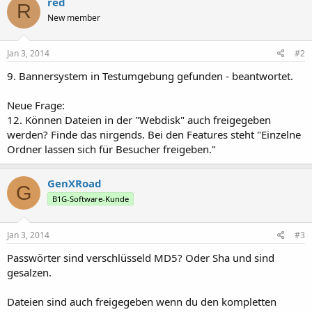
red
R
New member
Jan 3, 2014
#2
9. Bannersystem in Testumgebung gefunden - beantwortet.
Neue Frage:
12. Können Dateien in der "Webdisk" auch freigegeben
werden? Finde das nirgends. Bei den Features steht "Einzelne
Ordner lassen sich für Besucher freigeben."
GenXRoad
G
B1G-Software-Kunde
Jan 3, 2014
#3
Passwörter sind verschlüsseld MD5? Oder Sha und sind
gesalzen.
Dateien sind auch freigegeben wenn du den kompletten