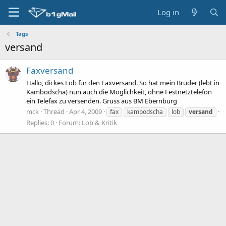
Log in
Tags
versand
Faxversand
Hallo, dickes Lob für den Faxversand. So hat mein Bruder (lebt in
Kambodscha) nun auch die Möglichkeit, ohne Festnetztelefon
ein Telefax zu versenden. Gruss aus BM Ebernburg
mck
Thread
Apr 4, 2009
fax
kambodscha
lob
versand
Replies: 0
Forum:
Lob & Kritik