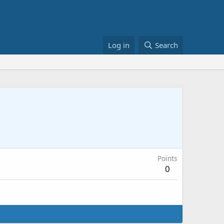
Log in
Search
Points
0