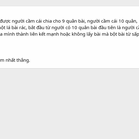
được người cầm cái chia cho 9 quân bài, người cầm cái 10 quân,
t lá bài rác, bắt đầu từ người có 10 quân bài đầu tiên là người cầ
 của mình thành liên kết mạnh hoặc không lấy bài mà bột bài từ sấ
iểm nhất thắng.